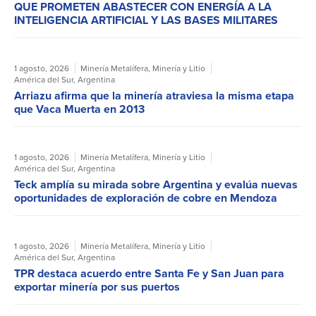
QUE PROMETEN ABASTECER CON ENERGÍA A LA
INTELIGENCIA ARTIFICIAL Y LAS BASES MILITARES
1 agosto, 2026
Minería Metalífera
,
Minería y Litio
América del Sur
,
Argentina
Arriazu afirma que la minería atraviesa la misma etapa
que Vaca Muerta en 2013
1 agosto, 2026
Minería Metalífera
,
Minería y Litio
América del Sur
,
Argentina
Teck amplía su mirada sobre Argentina y evalúa nuevas
oportunidades de exploración de cobre en Mendoza
1 agosto, 2026
Minería Metalífera
,
Minería y Litio
América del Sur
,
Argentina
TPR destaca acuerdo entre Santa Fe y San Juan para
exportar minería por sus puertos