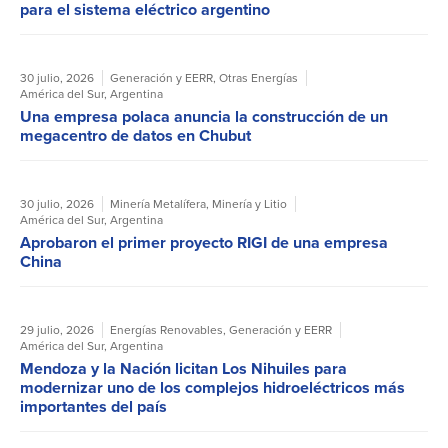
para el sistema eléctrico argentino
30 julio, 2026
Generación y EERR
,
Otras Energías
América del Sur
,
Argentina
Una empresa polaca anuncia la construcción de un
megacentro de datos en Chubut
30 julio, 2026
Minería Metalífera
,
Minería y Litio
América del Sur
,
Argentina
Aprobaron el primer proyecto RIGI de una empresa
China
29 julio, 2026
Energías Renovables
,
Generación y EERR
América del Sur
,
Argentina
Mendoza y la Nación licitan Los Nihuiles para
modernizar uno de los complejos hidroeléctricos más
importantes del país