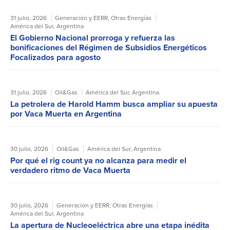
31 julio, 2026
Generación y EERR
,
Otras Energías
América del Sur
,
Argentina
El Gobierno Nacional prorroga y refuerza las
bonificaciones del Régimen de Subsidios Energéticos
Focalizados para agosto
31 julio, 2026
Oil&Gas
América del Sur
,
Argentina
La petrolera de Harold Hamm busca ampliar su apuesta
por Vaca Muerta en Argentina
30 julio, 2026
Oil&Gas
América del Sur
,
Argentina
Por qué el rig count ya no alcanza para medir el
verdadero ritmo de Vaca Muerta
30 julio, 2026
Generación y EERR
,
Otras Energías
América del Sur
,
Argentina
La apertura de Nucleoeléctrica abre una etapa inédita