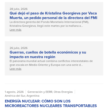
28 julio, 2026
Qué dejó el paso de Kristalina Georgieva por Vaca
Muerta, un pedido personal de la directora del FMI
La directora gerenta del Fondo Monetario Internacional (FMI),
Kristalina Georgieva, llegó este martes por la mañana a...
Leer más
26 julio, 2026
Guerras, cuellos de botella económicos y su
impacto en nuestra región
El panorama mundial actual combina conflictos interestatales de
gran escala en Medio Oriente y Europa con una serie d...
Leer más
1 agosto, 2026
Generación y EERR
,
Otras Energías
América del Sur
,
Argentina
ENERGÍA NUCLEAR: CÓMO SON LOS
MICROREACTORES NUCLEARES TRANSPORTABLES