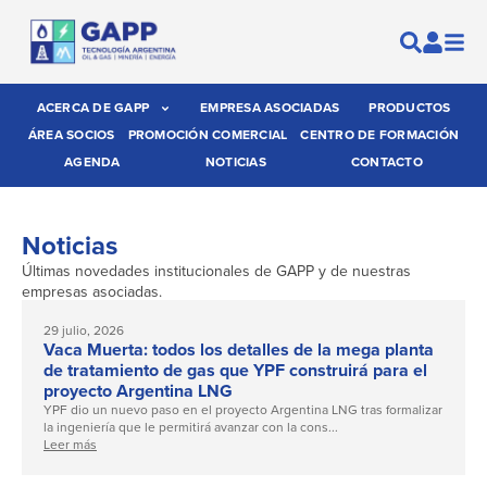
ACERCA DE GAPP
EMPRESA ASOCIADAS
PRODUCTOS
ÁREA SOCIOS
PROMOCIÓN COMERCIAL
CENTRO DE FORMACIÓN
AGENDA
NOTICIAS
CONTACTO
Noticias
Últimas novedades institucionales de GAPP y de nuestras
empresas asociadas.
29 julio, 2026
Vaca Muerta: todos los detalles de la mega planta
de tratamiento de gas que YPF construirá para el
proyecto Argentina LNG
YPF dio un nuevo paso en el proyecto Argentina LNG tras formalizar
la ingeniería que le permitirá avanzar con la cons...
Leer más