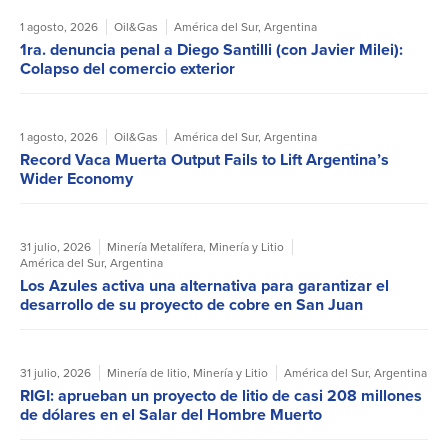
1 agosto, 2026
Oil&Gas
América del Sur
,
Argentina
1ra. denuncia penal a Diego Santilli (con Javier Milei):
Colapso del comercio exterior
1 agosto, 2026
Oil&Gas
América del Sur
,
Argentina
Record Vaca Muerta Output Fails to Lift Argentina’s
Wider Economy
31 julio, 2026
Minería Metalífera
,
Minería y Litio
América del Sur
,
Argentina
Los Azules activa una alternativa para garantizar el
desarrollo de su proyecto de cobre en San Juan
31 julio, 2026
Minería de litio
,
Minería y Litio
América del Sur
,
Argentina
RIGI: aprueban un proyecto de litio de casi 208 millones
de dólares en el Salar del Hombre Muerto