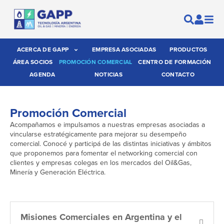
ACERCA DE GAPP
EMPRESA ASOCIADAS
PRODUCTOS
ÁREA SOCIOS
PROMOCIÓN COMERCIAL
CENTRO DE FORMACIÓN
AGENDA
NOTICIAS
CONTACTO
Promoción Comercial
Acompañamos e impulsamos a nuestras empresas asociadas a
vincularse estratégicamente para mejorar su desempeño
comercial. Conocé y participá de las distintas iniciativas y ámbitos
que proponemos para fomentar el networking comercial con
clientes y empresas colegas en los mercados del Oil&Gas,
Minería y Generación Eléctrica.
Misiones Comerciales en Argentina y el