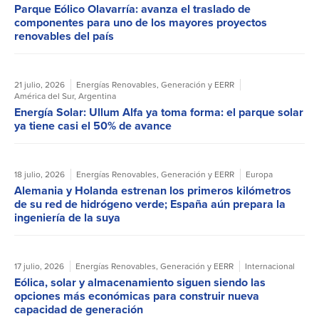
Parque Eólico Olavarría: avanza el traslado de
componentes para uno de los mayores proyectos
renovables del país
21 julio, 2026
Energías Renovables
,
Generación y EERR
América del Sur
,
Argentina
Energía Solar: Ullum Alfa ya toma forma: el parque solar
ya tiene casi el 50% de avance
18 julio, 2026
Energías Renovables
,
Generación y EERR
Europa
Alemania y Holanda estrenan los primeros kilómetros
de su red de hidrógeno verde; España aún prepara la
ingeniería de la suya
17 julio, 2026
Energías Renovables
,
Generación y EERR
Internacional
Eólica, solar y almacenamiento siguen siendo las
opciones más económicas para construir nueva
capacidad de generación