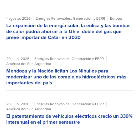
1 agosto, 2026
Energías Renovables
,
Generación y EERR
Europa
La expansión de la energía solar, la eólica y las bombas
de calor podría ahorrar a la UE el doble del gas que
prevé importar de Catar en 2030
29 julio, 2026
Energías Renovables
,
Generación y EERR
América del Sur
,
Argentina
Mendoza y la Nación licitan Los Nihuiles para
modernizar uno de los complejos hidroeléctricos más
importantes del país
29 julio, 2026
Energías Renovables
,
Generación y EERR
América del Sur
,
Argentina
El patentamiento de vehículos eléctricos creció un 339%
interanual en el primer semestre