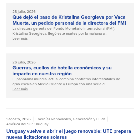
28 julio, 2026
Qué dejó el paso de Kristalina Georgieva por Vaca
Muerta, un pedido personal de la directora del FMI
La directora gerenta del Fondo Monetario Internacional (FMI),
Kristalina Georgieva, llegó este martes por la mañana a...
Leer más
26 julio, 2026
Guerras, cuellos de botella económicos y su
impacto en nuestra región
El panorama mundial actual combina conflictos interestatales de
gran escala en Medio Oriente y Europa con una serie d...
Leer más
1 agosto, 2026
Energías Renovables
,
Generación y EERR
América del Sur
,
Uruguay
Uruguay vuelve a abrir el juego renovable: UTE prepara
nuevas licitaciones solares