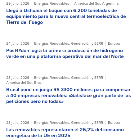
29 julio, 2026
Energías Renovables
América del Sur
,
Argentina
Llegó a Ushuaia el buque con 6.200 toneladas de
equipamiento para la nueva central termoeléctrica de
Tierra del Fuego
24 julio, 2026
Energías Renovables
,
Generación y EERR
Europa
PosHYdon logra la primera producción de hidrógeno
verde en una plataforma operativa del mar del Norte
23 julio, 2026
Energías Renovables
,
Generación y EERR
América del Sur
,
Brasil
Brasil pone en juego R$ 3300 millones para compensar
a 40 empresas renovables: «Satisface gran parte de las
peticiones pero no todas»
23 julio, 2026
Energías Renovables
,
Generación y EERR
Europa
Las renovables representaron el 26,2% del consumo
energético de la UE en 2025