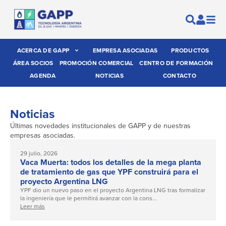
ACERCA DE GAPP
EMPRESA ASOCIADAS
PRODUCTOS
ÁREA SOCIOS
PROMOCIÓN COMERCIAL
CENTRO DE FORMACIÓN
AGENDA
NOTICIAS
CONTACTO
Noticias
Últimas novedades institucionales de GAPP y de nuestras
empresas asociadas.
29 julio, 2026
Vaca Muerta: todos los detalles de la mega planta
de tratamiento de gas que YPF construirá para el
proyecto Argentina LNG
YPF dio un nuevo paso en el proyecto Argentina LNG tras formalizar
la ingeniería que le permitirá avanzar con la cons...
Leer más